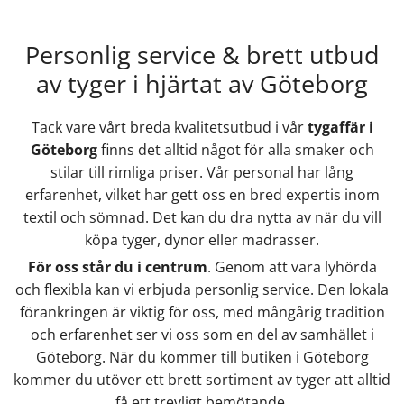
Personlig service & brett utbud
av tyger i hjärtat av Göteborg
Tack vare vårt breda kvalitetsutbud i vår
tygaffär i
Göteborg
finns det alltid något för alla smaker och
stilar till rimliga priser. Vår personal har lång
erfarenhet, vilket har gett oss en bred expertis inom
textil och sömnad. Det kan du dra nytta av när du vill
köpa tyger, dynor eller madrasser.
För oss står du i centrum
. Genom att vara lyhörda
och flexibla kan vi erbjuda personlig service. Den lokala
förankringen är viktig för oss, med mångårig tradition
och erfarenhet ser vi oss som en del av samhället i
Göteborg. När du kommer till butiken i Göteborg
kommer du utöver ett brett sortiment av tyger att alltid
få ett trevligt bemötande.