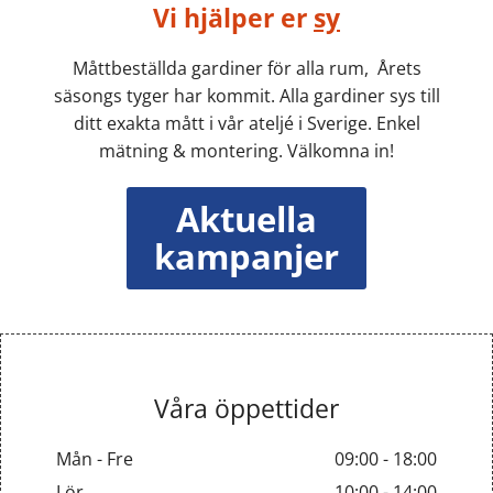
Vi hjälper er
sy
Måttbeställda gardiner för alla rum, Årets
säsongs tyger har kommit. Alla gardiner sys till
ditt exakta mått i vår ateljé i Sverige. Enkel
mätning & montering. Välkomna in!
Aktuella
kampanjer
Våra öppettider
Mån - Fre
09:00 - 18:00
Lör
10:00 - 14:00