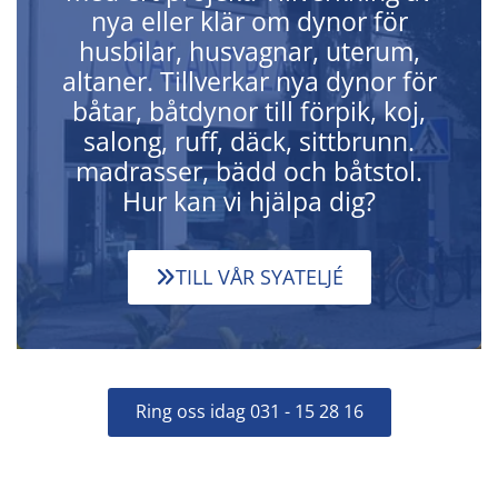
nya eller klär om dynor för
husbilar, husvagnar, uterum,
altaner. Tillverkar nya dynor för
båtar, båtdynor till förpik, koj,
salong, ruff, däck, sittbrunn.
madrasser, bädd och båtstol.
Hur kan vi hjälpa dig?
TILL VÅR SYATELJÉ
Ring oss idag 031 - 15 28 16