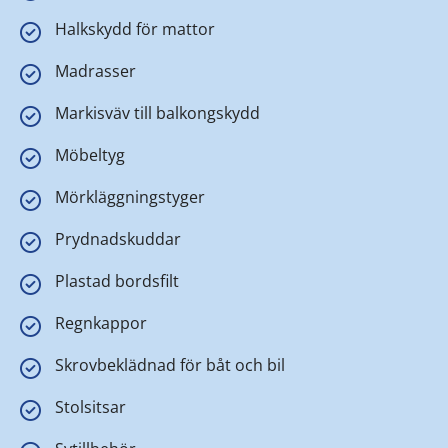
Halkskydd för mattor
Madrasser
Markisväv till balkongskydd
Möbeltyg
Mörkläggningstyger
Prydnadskuddar
Plastad bordsfilt
Regnkappor
Skrovbeklädnad för båt och bil
Stolsitsar