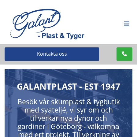
Kontakta oss
GALANTPLAST - EST 1947
Besök vår skumplast & tygbutik
med syateljé, vi syr om och
tillverkar nya dynor och
gardiner i Göteborg - välkomna
med ert projekt. Tillverkning av