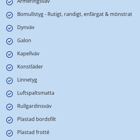
Armeringsväv
Bomullstyg - Rutigt, randigt, enfärgat & mönstrat
Dynväv
Galon
Kapellväv
Konstläder
Linnetyg
Luftspaltsmatta
Rullgardinsväv
Plastad bordsfilt
Plastad frotté