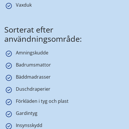
Vaxduk
Sorterat efter
användningsområde:
Amningskudde
Badrumsmattor
Bäddmadrasser
Duschdraperier
Förkläden i tyg och plast
Gardintyg
Insynsskydd