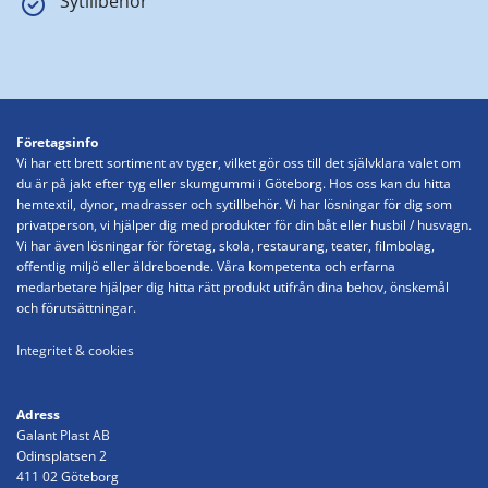
Sytillbehör
Företagsinfo
Vi har ett brett sortiment av tyger, vilket gör oss till det självklara valet om
du är på jakt efter tyg eller skumgummi i Göteborg. Hos oss kan du hitta
hemtextil, dynor, madrasser och sytillbehör. Vi har lösningar för dig som
privatperson, vi hjälper dig med produkter för din båt eller husbil / husvagn.
Vi har även lösningar för företag, skola, restaurang, teater, filmbolag,
offentlig miljö eller äldreboende. Våra kompetenta och erfarna
medarbetare hjälper dig hitta rätt produkt utifrån dina behov, önskemål
och förutsättningar.
Integritet & cookies
Adress
Galant Plast AB
Odinsplatsen 2
411 02 Göteborg