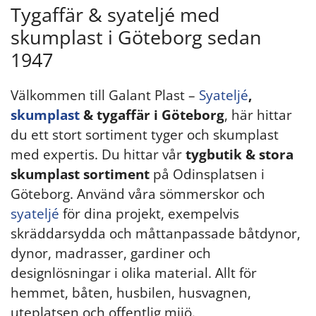
Tygaffär & syateljé med
skumplast i Göteborg sedan
1947
Välkommen till Galant Plast –
Syateljé
,
skumplast
& tygaffär i Göteborg
, här hittar
du ett stort sortiment tyger och skumplast
med expertis. Du hittar vår
tygbutik & stora
skumplast sortiment
på Odinsplatsen i
Göteborg. Använd våra sömmerskor och
syateljé
för dina projekt, exempelvis
skräddarsydda och måttanpassade båtdynor,
dynor, madrasser, gardiner och
designlösningar i olika material. Allt för
hemmet, båten, husbilen, husvagnen,
uteplatsen och offentlig mijö.