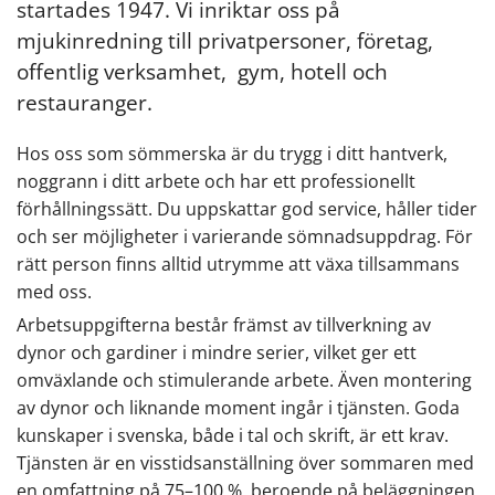
startades 1947. Vi inriktar oss på
mjukinredning till privatpersoner, företag,
offentlig verksamhet, gym, hotell och
restauranger.
Hos oss som sömmerska är du trygg i ditt hantverk,
noggrann i ditt arbete och har ett professionellt
förhållningssätt. Du uppskattar god service, håller tider
och ser möjligheter i varierande sömnadsuppdrag. För
rätt person finns alltid utrymme att växa tillsammans
med oss.
Arbetsuppgifterna består främst av tillverkning av
dynor och gardiner i mindre serier, vilket ger ett
omväxlande och stimulerande arbete. Även montering
av dynor och liknande moment ingår i tjänsten. Goda
kunskaper i svenska, både i tal och skrift, är ett krav.
Tjänsten är en visstidsanställning över sommaren med
en omfattning på 75–100 %, beroende på beläggningen