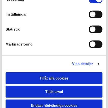
Mail*
Inställningar
Statistik
Krav på 3 faktorer*
Erfarenhet 3-5 år
Marknadsföring
Referenser från tidigare anställninng
Lösningsorienterad
Visa detaljer
Bifoga dokument ( bild eller doc. frivilligt)
Ingen fil vald
Välj FIL
Tillåt alla cookies
Meddelande, beskriv gärna varför du söker jobbet och
varför du tycker att vi skall välja dig!
Tillåt urval
Endast nödvändiga cookies